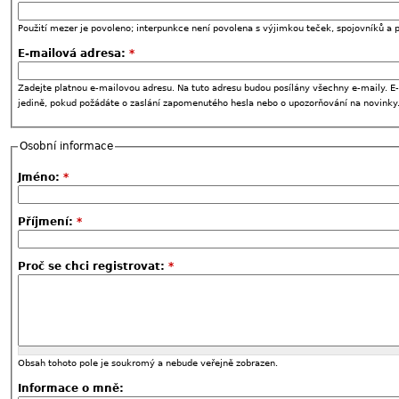
Použití mezer je povoleno; interpunkce není povolena s výjimkou teček, spojovníků a p
E-mailová adresa:
*
Zadejte platnou e-mailovou adresu. Na tuto adresu budou posílány všechny e-maily. E-
jedině, pokud požádáte o zaslání zapomenutého hesla nebo o upozorňování na novinky
Osobní informace
Jméno:
*
Příjmení:
*
Proč se chci registrovat:
*
Obsah tohoto pole je soukromý a nebude veřejně zobrazen.
Informace o mně: