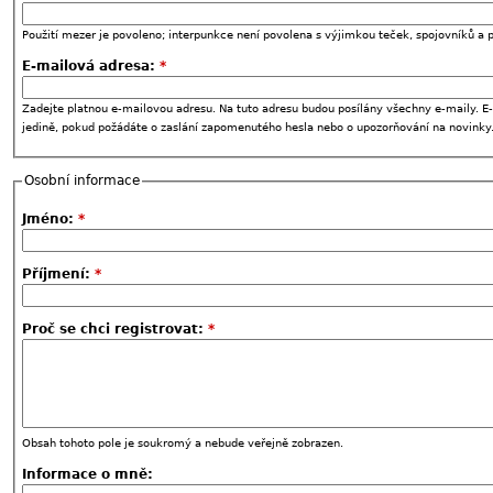
Použití mezer je povoleno; interpunkce není povolena s výjimkou teček, spojovníků a p
E-mailová adresa:
*
Zadejte platnou e-mailovou adresu. Na tuto adresu budou posílány všechny e-maily. E-
jedině, pokud požádáte o zaslání zapomenutého hesla nebo o upozorňování na novinky
Osobní informace
Jméno:
*
Příjmení:
*
Proč se chci registrovat:
*
Obsah tohoto pole je soukromý a nebude veřejně zobrazen.
Informace o mně: