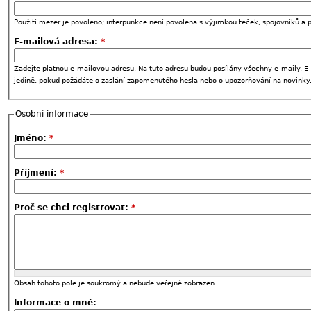
Použití mezer je povoleno; interpunkce není povolena s výjimkou teček, spojovníků a p
E-mailová adresa:
*
Zadejte platnou e-mailovou adresu. Na tuto adresu budou posílány všechny e-maily. E-
jedině, pokud požádáte o zaslání zapomenutého hesla nebo o upozorňování na novinky
Osobní informace
Jméno:
*
Příjmení:
*
Proč se chci registrovat:
*
Obsah tohoto pole je soukromý a nebude veřejně zobrazen.
Informace o mně: