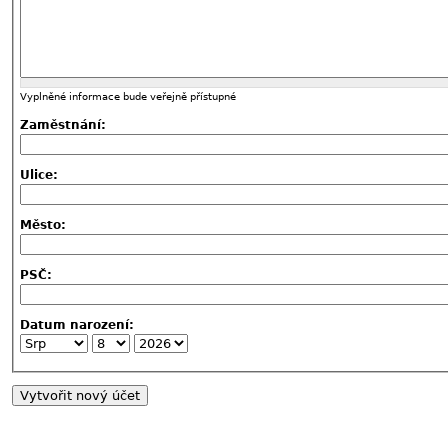
Vyplněné informace bude veřejně přístupné
Zaměstnání:
Ulice:
Město:
PSČ:
Datum narození: