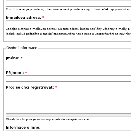
Použití mezer je povoleno; interpunkce není povolena s výjimkou teček, spojovníků a p
E-mailová adresa:
*
Zadejte platnou e-mailovou adresu. Na tuto adresu budou posílány všechny e-maily. E-
jedině, pokud požádáte o zaslání zapomenutého hesla nebo o upozorňování na novinky
Osobní informace
Jméno:
*
Příjmení:
*
Proč se chci registrovat:
*
Obsah tohoto pole je soukromý a nebude veřejně zobrazen.
Informace o mně: