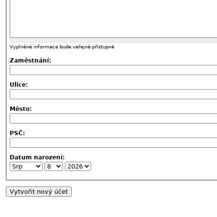
Vyplněné informace bude veřejně přístupné
Zaměstnání:
Ulice:
Město:
PSČ:
Datum narození: