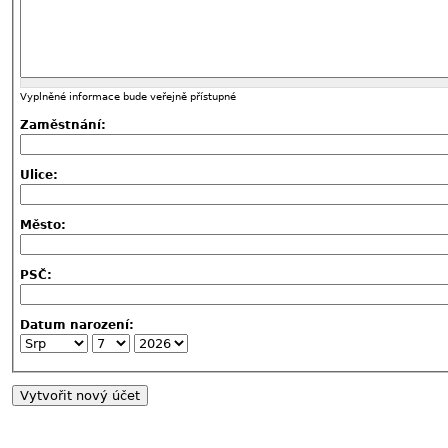
Vyplněné informace bude veřejně přístupné
Zaměstnání:
Ulice:
Město:
PSČ:
Datum narození: