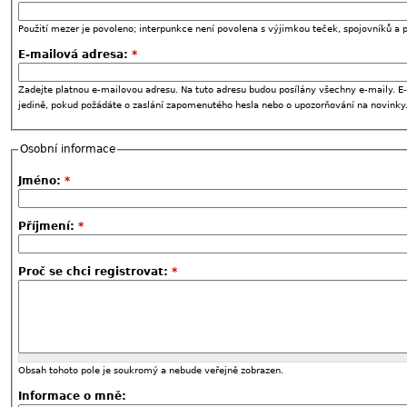
Použití mezer je povoleno; interpunkce není povolena s výjimkou teček, spojovníků a p
E-mailová adresa:
*
Zadejte platnou e-mailovou adresu. Na tuto adresu budou posílány všechny e-maily. E-
jedině, pokud požádáte o zaslání zapomenutého hesla nebo o upozorňování na novinky
Osobní informace
Jméno:
*
Příjmení:
*
Proč se chci registrovat:
*
Obsah tohoto pole je soukromý a nebude veřejně zobrazen.
Informace o mně: