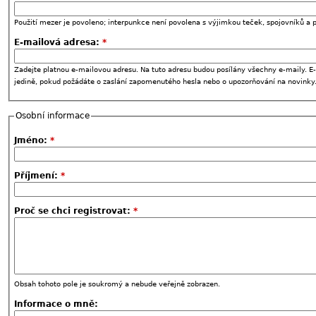
Použití mezer je povoleno; interpunkce není povolena s výjimkou teček, spojovníků a p
E-mailová adresa:
*
Zadejte platnou e-mailovou adresu. Na tuto adresu budou posílány všechny e-maily. E-
jedině, pokud požádáte o zaslání zapomenutého hesla nebo o upozorňování na novinky
Osobní informace
Jméno:
*
Příjmení:
*
Proč se chci registrovat:
*
Obsah tohoto pole je soukromý a nebude veřejně zobrazen.
Informace o mně: