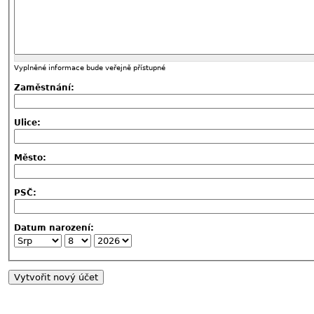
Vyplněné informace bude veřejně přístupné
Zaměstnání:
Ulice:
Město:
PSČ:
Datum narození: