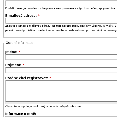
Použití mezer je povoleno; interpunkce není povolena s výjimkou teček, spojovníků a p
E-mailová adresa:
*
Zadejte platnou e-mailovou adresu. Na tuto adresu budou posílány všechny e-maily. E-
jedině, pokud požádáte o zaslání zapomenutého hesla nebo o upozorňování na novinky
Osobní informace
Jméno:
*
Příjmení:
*
Proč se chci registrovat:
*
Obsah tohoto pole je soukromý a nebude veřejně zobrazen.
Informace o mně: