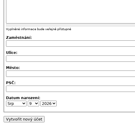
Vyplněné informace bude veřejně přístupné
Zaměstnání:
Ulice:
Město:
PSČ:
Datum narození: