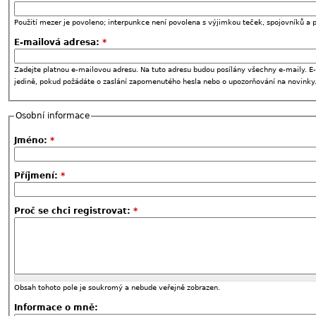
Použití mezer je povoleno; interpunkce není povolena s výjimkou teček, spojovníků a p
E-mailová adresa:
*
Zadejte platnou e-mailovou adresu. Na tuto adresu budou posílány všechny e-maily. E-
jedině, pokud požádáte o zaslání zapomenutého hesla nebo o upozorňování na novinky
Osobní informace
Jméno:
*
Příjmení:
*
Proč se chci registrovat:
*
Obsah tohoto pole je soukromý a nebude veřejně zobrazen.
Informace o mně: