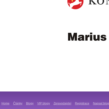
Home
Články
Blogy
VIP blogy
Zpravodajství
Registrace
Napsat blog