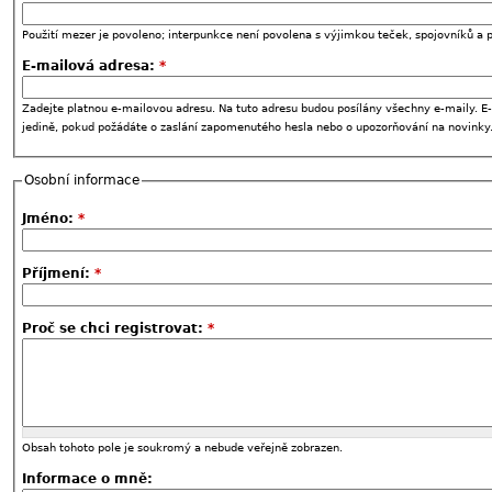
Použití mezer je povoleno; interpunkce není povolena s výjimkou teček, spojovníků a p
E-mailová adresa:
*
Zadejte platnou e-mailovou adresu. Na tuto adresu budou posílány všechny e-maily. E-
jedině, pokud požádáte o zaslání zapomenutého hesla nebo o upozorňování na novinky
Osobní informace
Jméno:
*
Příjmení:
*
Proč se chci registrovat:
*
Obsah tohoto pole je soukromý a nebude veřejně zobrazen.
Informace o mně: