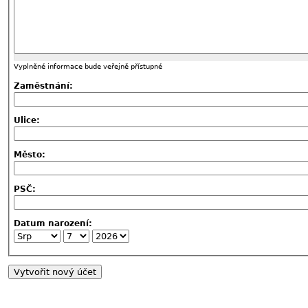
Vyplněné informace bude veřejně přístupné
Zaměstnání:
Ulice:
Město:
PSČ:
Datum narození: