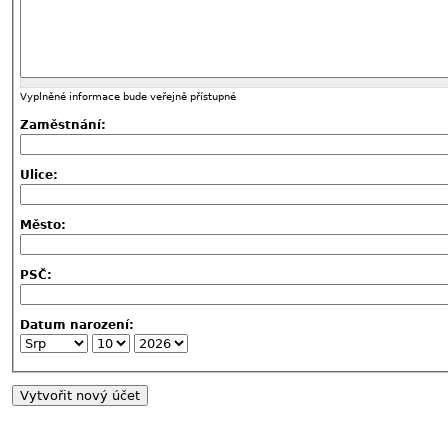
Vyplněné informace bude veřejně přístupné
Zaměstnání:
Ulice:
Město:
PSČ:
Datum narození: