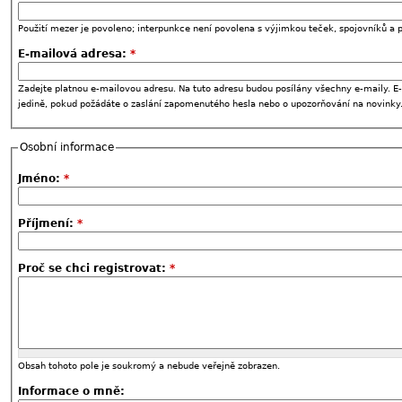
Použití mezer je povoleno; interpunkce není povolena s výjimkou teček, spojovníků a p
E-mailová adresa:
*
Zadejte platnou e-mailovou adresu. Na tuto adresu budou posílány všechny e-maily. E-
jedině, pokud požádáte o zaslání zapomenutého hesla nebo o upozorňování na novinky
Osobní informace
Jméno:
*
Příjmení:
*
Proč se chci registrovat:
*
Obsah tohoto pole je soukromý a nebude veřejně zobrazen.
Informace o mně: