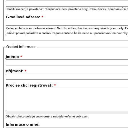
Použití mezer je povoleno; interpunkce není povolena s výjimkou teček, spojovníků a p
E-mailová adresa:
*
Zadejte platnou e-mailovou adresu. Na tuto adresu budou posílány všechny e-maily. E-
jedině, pokud požádáte o zaslání zapomenutého hesla nebo o upozorňování na novinky
Osobní informace
Jméno:
*
Příjmení:
*
Proč se chci registrovat:
*
Obsah tohoto pole je soukromý a nebude veřejně zobrazen.
Informace o mně: