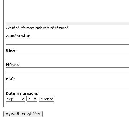
Vyplněné informace bude veřejně přístupné
Zaměstnání:
Ulice:
Město:
PSČ:
Datum narození: