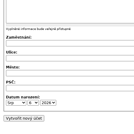
Vyplněné informace bude veřejně přístupné
Zaměstnání:
Ulice:
Město:
PSČ:
Datum narození: