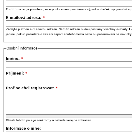
Použití mezer je povoleno; interpunkce není povolena s výjimkou teček, spojovníků a p
E-mailová adresa:
*
Zadejte platnou e-mailovou adresu. Na tuto adresu budou posílány všechny e-maily. E-
jedině, pokud požádáte o zaslání zapomenutého hesla nebo o upozorňování na novinky
Osobní informace
Jméno:
*
Příjmení:
*
Proč se chci registrovat:
*
Obsah tohoto pole je soukromý a nebude veřejně zobrazen.
Informace o mně: