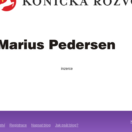
inzerce
ství
Registrace
Napsat blog
Jak psát blog?