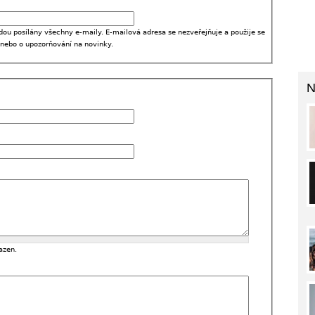
dou posílány všechny e-maily. E-mailová adresa se nezveřejňuje a použije se
 nebo o upozorňování na novinky.
N
azen.