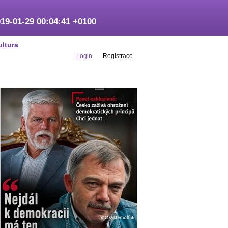
19-01-29 00:04:41 +0100
ultura
Login
Registrace