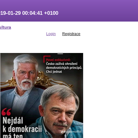
19-01-29 00:04:41 +0100
ultura
Login
Registrace