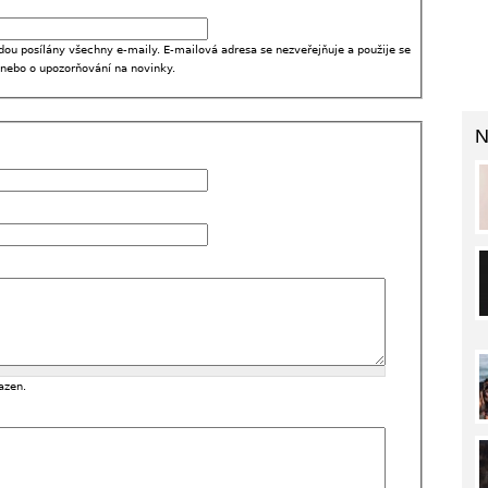
dou posílány všechny e-maily. E-mailová adresa se nezveřejňuje a použije se
 nebo o upozorňování na novinky.
N
azen.