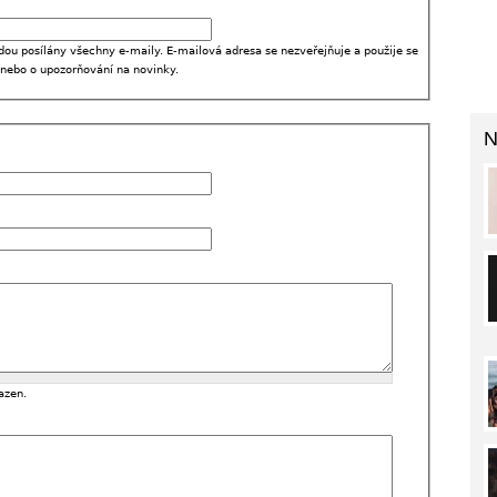
dou posílány všechny e-maily. E-mailová adresa se nezveřejňuje a použije se
 nebo o upozorňování na novinky.
N
azen.