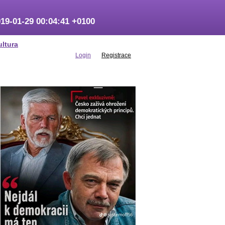
19-01-29 00:04:41 +0100
ultura
Login
Registrace