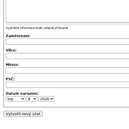
Vyplněné informace bude veřejně přístupné
Zaměstnání:
Ulice:
Město:
PSČ:
Datum narození: