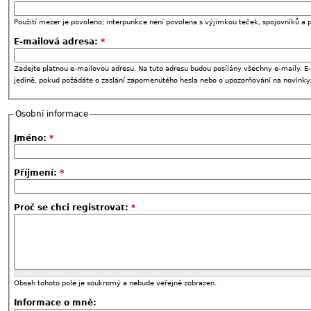
Použití mezer je povoleno; interpunkce není povolena s výjimkou teček, spojovníků a p
E-mailová adresa:
*
Zadejte platnou e-mailovou adresu. Na tuto adresu budou posílány všechny e-maily. E-
jedině, pokud požádáte o zaslání zapomenutého hesla nebo o upozorňování na novinky
Osobní informace
Jméno:
*
Příjmení:
*
Proč se chci registrovat:
*
Obsah tohoto pole je soukromý a nebude veřejně zobrazen.
Informace o mně: