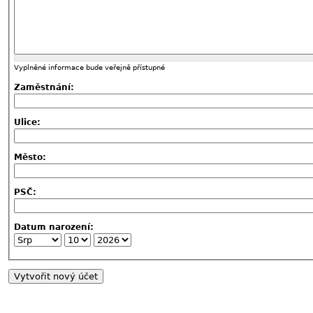
Vyplněné informace bude veřejně přístupné
Zaměstnání:
Ulice:
Město:
PSČ:
Datum narození: