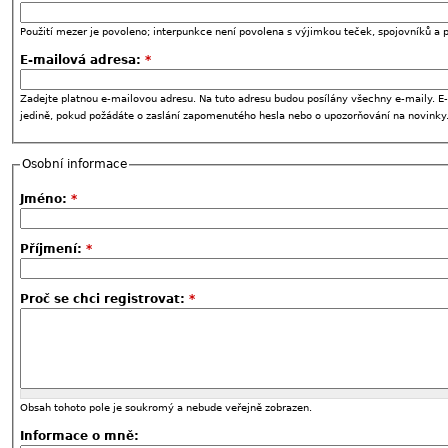
Použití mezer je povoleno; interpunkce není povolena s výjimkou teček, spojovníků a p
E-mailová adresa:
*
Zadejte platnou e-mailovou adresu. Na tuto adresu budou posílány všechny e-maily. E-
jedině, pokud požádáte o zaslání zapomenutého hesla nebo o upozorňování na novinky
Osobní informace
Jméno:
*
Příjmení:
*
Proč se chci registrovat:
*
Obsah tohoto pole je soukromý a nebude veřejně zobrazen.
Informace o mně: