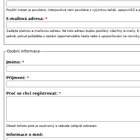
Použití mezer je povoleno; interpunkce není povolena s výjimkou teček, spojovníků a p
E-mailová adresa:
*
Zadejte platnou e-mailovou adresu. Na tuto adresu budou posílány všechny e-maily. E-
jedině, pokud požádáte o zaslání zapomenutého hesla nebo o upozorňování na novinky
Osobní informace
Jméno:
*
Příjmení:
*
Proč se chci registrovat:
*
Obsah tohoto pole je soukromý a nebude veřejně zobrazen.
Informace o mně: