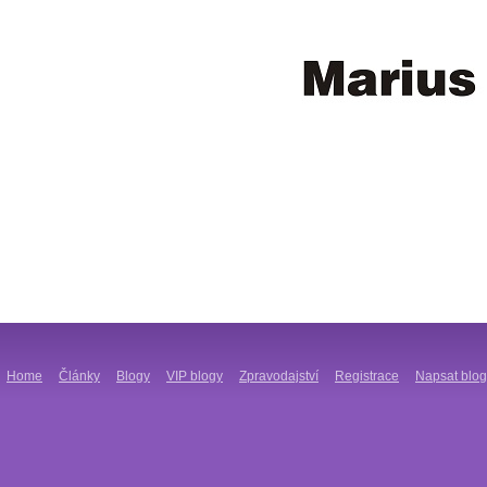
Home
Články
Blogy
VIP blogy
Zpravodajství
Registrace
Napsat blog