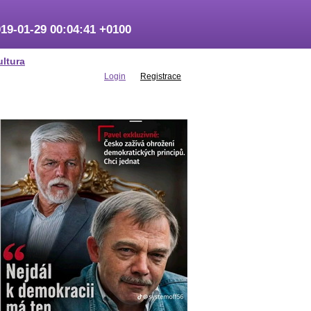
19-01-29 00:04:41 +0100
ultura
Login
Registrace