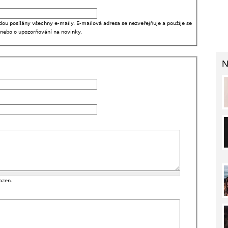
dou posílány všechny e-maily. E-mailová adresa se nezveřejňuje a použije se
 nebo o upozorňování na novinky.
N
azen.