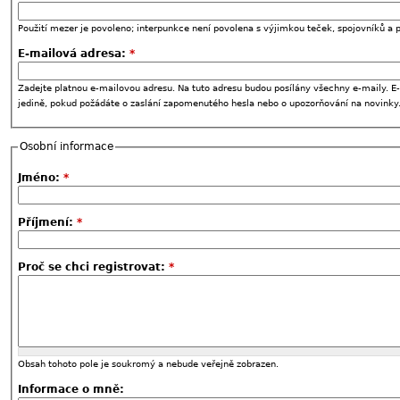
Použití mezer je povoleno; interpunkce není povolena s výjimkou teček, spojovníků a p
E-mailová adresa:
*
Zadejte platnou e-mailovou adresu. Na tuto adresu budou posílány všechny e-maily. E-
jedině, pokud požádáte o zaslání zapomenutého hesla nebo o upozorňování na novinky
Osobní informace
Jméno:
*
Příjmení:
*
Proč se chci registrovat:
*
Obsah tohoto pole je soukromý a nebude veřejně zobrazen.
Informace o mně: