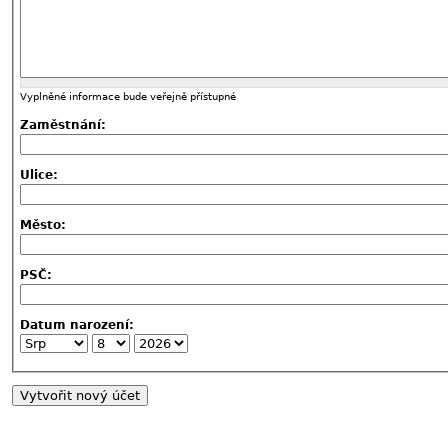
Vyplněné informace bude veřejně přístupné
Zaměstnání:
Ulice:
Město:
PSČ:
Datum narození: