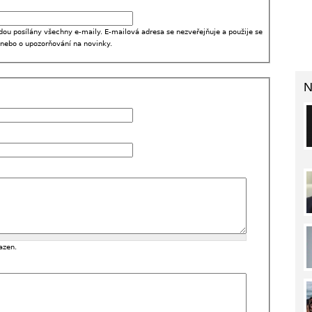
dou posílány všechny e-maily. E-mailová adresa se nezveřejňuje a použije se
 nebo o upozorňování na novinky.
N
azen.