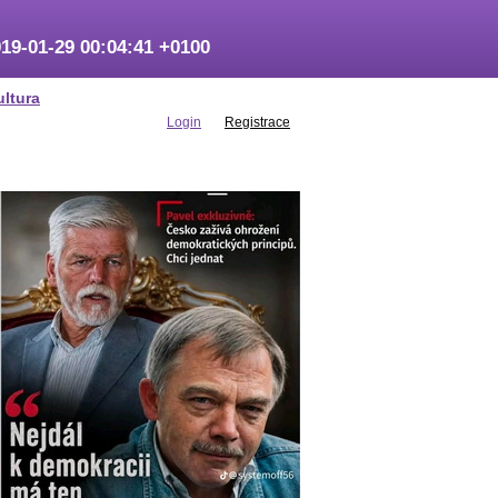
19-01-29 00:04:41 +0100
ultura
Login
Registrace