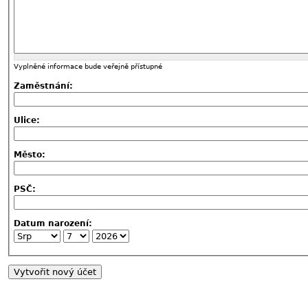
Vyplněné informace bude veřejně přístupné
Zaměstnání:
Ulice:
Město:
PSČ:
Datum narození: