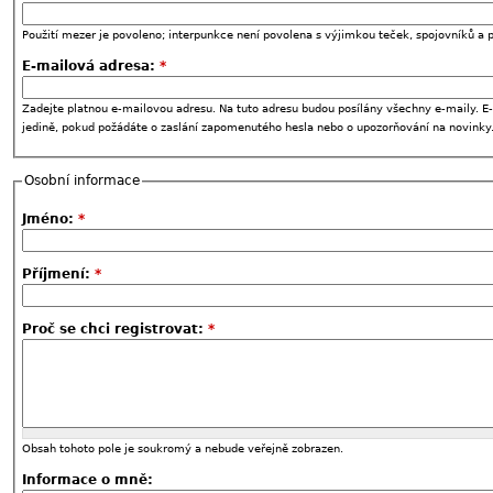
Použití mezer je povoleno; interpunkce není povolena s výjimkou teček, spojovníků a p
E-mailová adresa:
*
Zadejte platnou e-mailovou adresu. Na tuto adresu budou posílány všechny e-maily. E-
jedině, pokud požádáte o zaslání zapomenutého hesla nebo o upozorňování na novinky
Osobní informace
Jméno:
*
Příjmení:
*
Proč se chci registrovat:
*
Obsah tohoto pole je soukromý a nebude veřejně zobrazen.
Informace o mně: