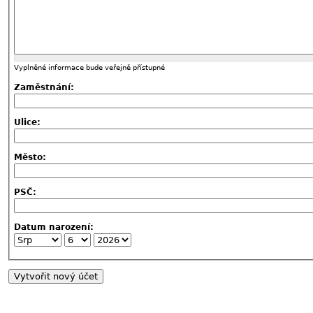
Vyplněné informace bude veřejně přístupné
Zaměstnání:
Ulice:
Město:
PSČ:
Datum narození: