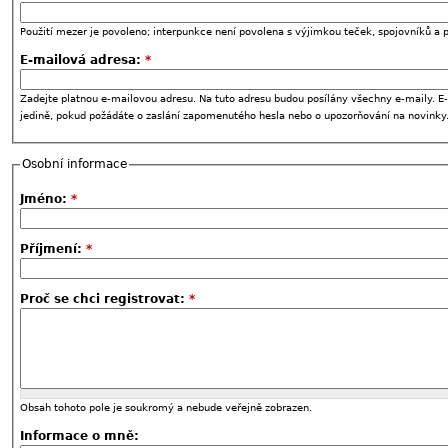
Použití mezer je povoleno; interpunkce není povolena s výjimkou teček, spojovníků a p
E-mailová adresa:
*
Zadejte platnou e-mailovou adresu. Na tuto adresu budou posílány všechny e-maily. E-
jedině, pokud požádáte o zaslání zapomenutého hesla nebo o upozorňování na novinky
Osobní informace
Jméno:
*
Příjmení:
*
Proč se chci registrovat:
*
Obsah tohoto pole je soukromý a nebude veřejně zobrazen.
Informace o mně: