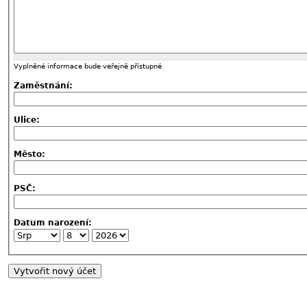
Vyplněné informace bude veřejně přístupné
Zaměstnání:
Ulice:
Město:
PSČ:
Datum narození: