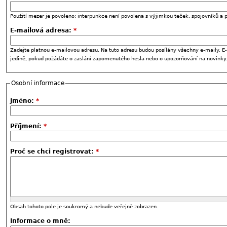
Použití mezer je povoleno; interpunkce není povolena s výjimkou teček, spojovníků a p
E-mailová adresa:
*
Zadejte platnou e-mailovou adresu. Na tuto adresu budou posílány všechny e-maily. E-
jedině, pokud požádáte o zaslání zapomenutého hesla nebo o upozorňování na novinky
Osobní informace
Jméno:
*
Příjmení:
*
Proč se chci registrovat:
*
Obsah tohoto pole je soukromý a nebude veřejně zobrazen.
Informace o mně: