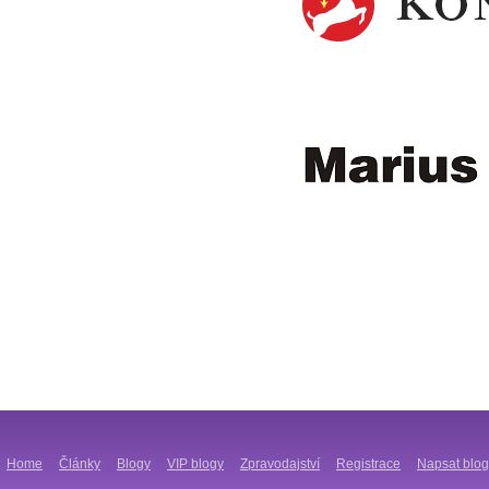
Home
Články
Blogy
VIP blogy
Zpravodajství
Registrace
Napsat blog