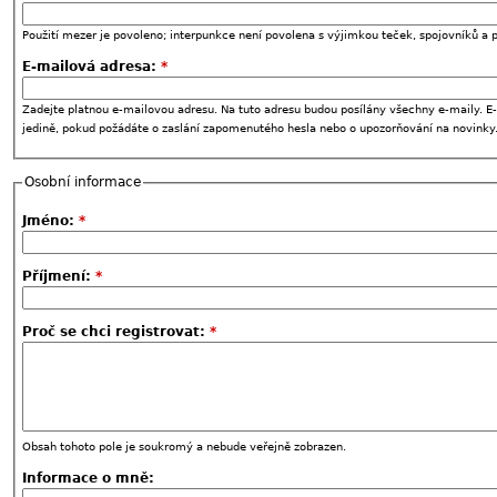
Použití mezer je povoleno; interpunkce není povolena s výjimkou teček, spojovníků a p
E-mailová adresa:
*
Zadejte platnou e-mailovou adresu. Na tuto adresu budou posílány všechny e-maily. E-
jedině, pokud požádáte o zaslání zapomenutého hesla nebo o upozorňování na novinky
Osobní informace
Jméno:
*
Příjmení:
*
Proč se chci registrovat:
*
Obsah tohoto pole je soukromý a nebude veřejně zobrazen.
Informace o mně: