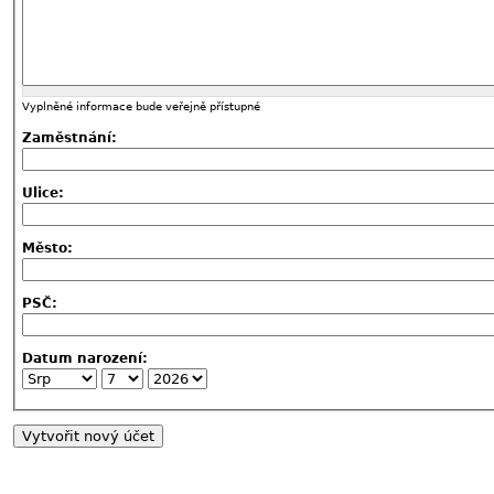
Vyplněné informace bude veřejně přístupné
Zaměstnání:
Ulice:
Město:
PSČ:
Datum narození: