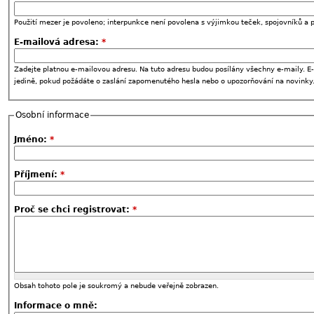
Použití mezer je povoleno; interpunkce není povolena s výjimkou teček, spojovníků a p
E-mailová adresa:
*
Zadejte platnou e-mailovou adresu. Na tuto adresu budou posílány všechny e-maily. E-
jedině, pokud požádáte o zaslání zapomenutého hesla nebo o upozorňování na novinky
Osobní informace
Jméno:
*
Příjmení:
*
Proč se chci registrovat:
*
Obsah tohoto pole je soukromý a nebude veřejně zobrazen.
Informace o mně: