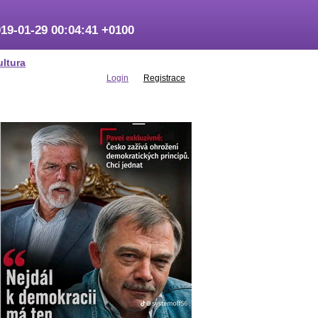
19-01-29 00:04:41 +0100
ultura
Login
Registrace