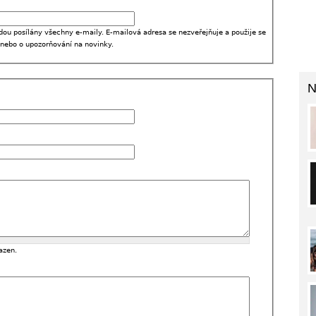
dou posílány všechny e-maily. E-mailová adresa se nezveřejňuje a použije se
 nebo o upozorňování na novinky.
N
azen.