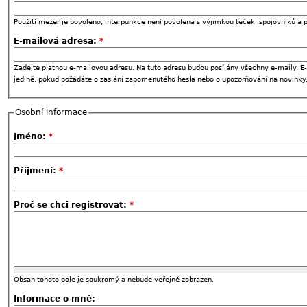
Použití mezer je povoleno; interpunkce není povolena s výjimkou teček, spojovníků a p
E-mailová adresa:
*
Zadejte platnou e-mailovou adresu. Na tuto adresu budou posílány všechny e-maily. E-
jedině, pokud požádáte o zaslání zapomenutého hesla nebo o upozorňování na novinky
Osobní informace
Jméno:
*
Příjmení:
*
Proč se chci registrovat:
*
Obsah tohoto pole je soukromý a nebude veřejně zobrazen.
Informace o mně: