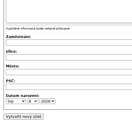
Vyplněné informace bude veřejně přístupné
Zaměstnání:
Ulice:
Město:
PSČ:
Datum narození: