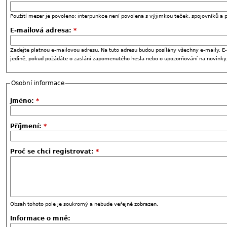
Použití mezer je povoleno; interpunkce není povolena s výjimkou teček, spojovníků a p
E-mailová adresa:
*
Zadejte platnou e-mailovou adresu. Na tuto adresu budou posílány všechny e-maily. E-
jedině, pokud požádáte o zaslání zapomenutého hesla nebo o upozorňování na novinky
Osobní informace
Jméno:
*
Příjmení:
*
Proč se chci registrovat:
*
Obsah tohoto pole je soukromý a nebude veřejně zobrazen.
Informace o mně: