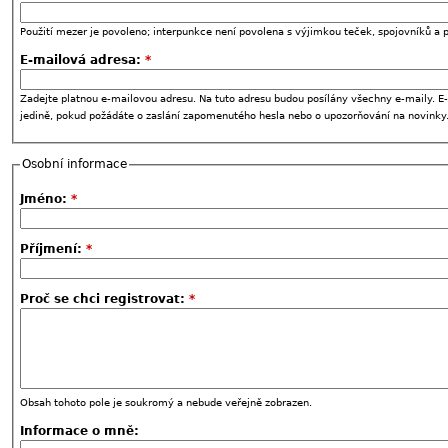
Použití mezer je povoleno; interpunkce není povolena s výjimkou teček, spojovníků a p
E-mailová adresa:
*
Zadejte platnou e-mailovou adresu. Na tuto adresu budou posílány všechny e-maily. E-
jedině, pokud požádáte o zaslání zapomenutého hesla nebo o upozorňování na novinky
Osobní informace
Jméno:
*
Příjmení:
*
Proč se chci registrovat:
*
Obsah tohoto pole je soukromý a nebude veřejně zobrazen.
Informace o mně: