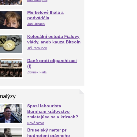
Merkelové lhala a
podváděla
Jan Urbach
Kolosální ostuda Fialovy
vlády, aneb kauza Bitcoin
Jiří Paroubek
Daně proti oligarchizaci
(I)
Zbyněk Fiala
nalýzy
Spasí labourista
Burnham kráľovstvo
zmietajúce sa v krízach?
Nové slovo
Bruselský meter pri
hodnotení právneho