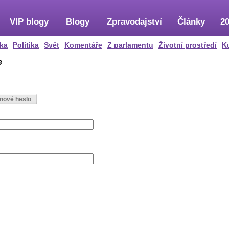
VIP blogy
Blogy
Zpravodajství
Články
20
ka
Politika
Svět
Komentáře
Z parlamentu
Životní prostředí
K
e
 nové heslo