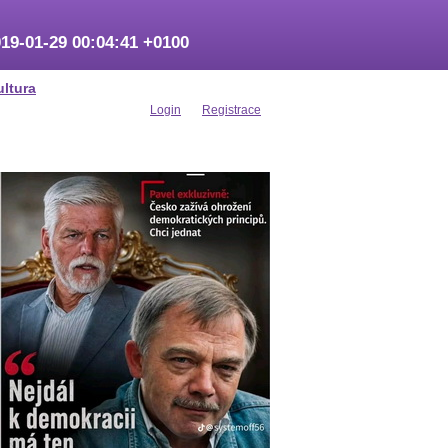
19-01-29 00:04:41 +0100
ultura
Login
Registrace