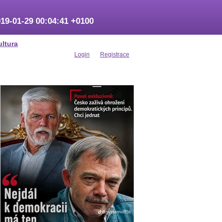
19-01-29 00:04:41 +0100
ultura
Login
Registrace