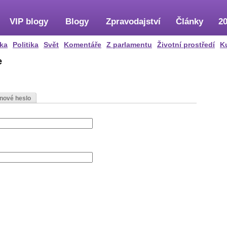
VIP blogy
Blogy
Zpravodajství
Články
20
ka
Politika
Svět
Komentáře
Z parlamentu
Životní prostředí
K
e
 nové heslo