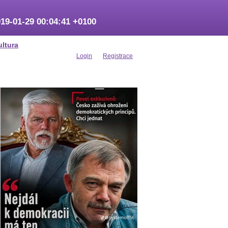
19-01-29 00:04:41 +0100
ultura
Login
Registrace