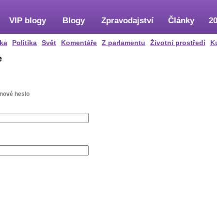
VIP blogy
Blogy
Zpravodajství
Články
20
ka
Politika
Svět
Komentáře
Z parlamentu
Životní prostředí
K
e
 nové heslo