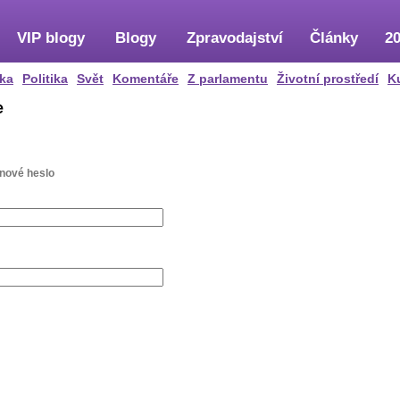
VIP blogy
Blogy
Zpravodajství
Články
20
ka
Politika
Svět
Komentáře
Z parlamentu
Životní prostředí
K
e
 nové heslo