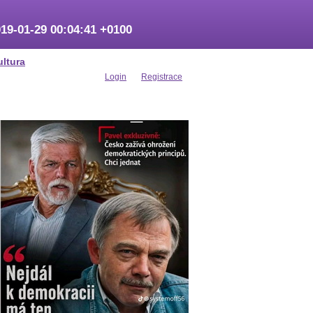
19-01-29 00:04:41 +0100
ultura
Login
Registrace