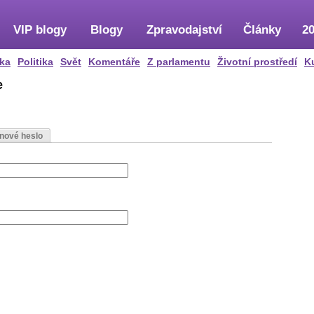
VIP blogy
Blogy
Zpravodajství
Články
20
ka
Politika
Svět
Komentáře
Z parlamentu
Životní prostředí
K
e
 nové heslo