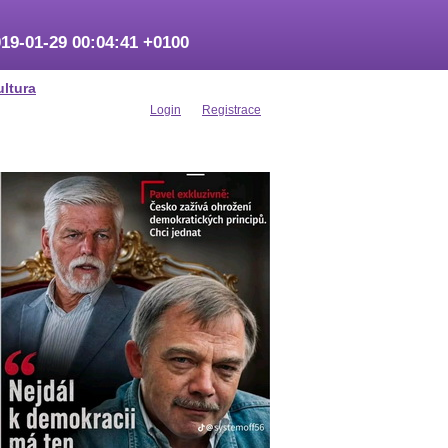
19-01-29 00:04:41 +0100
ultura
Login
Registrace