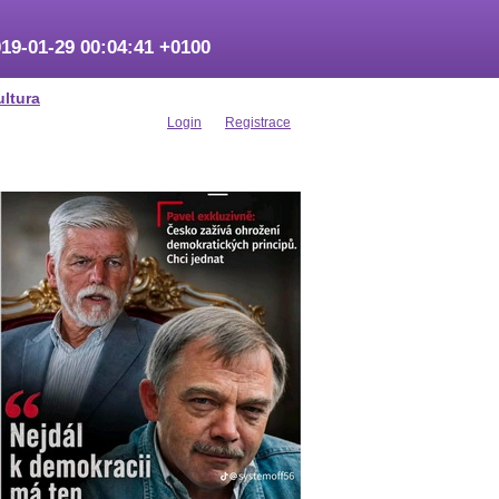
19-01-29 00:04:41 +0100
ultura
Login
Registrace