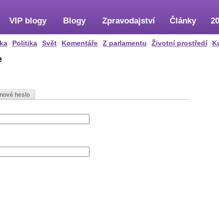
VIP blogy
Blogy
Zpravodajství
Články
20
ka
Politika
Svět
Komentáře
Z parlamentu
Životní prostředí
K
e
 nové heslo