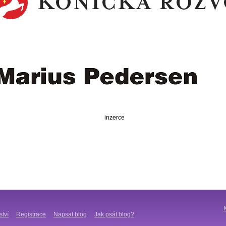
inzerce
ství
Registrace
Napsat blog
Jak psát blog?