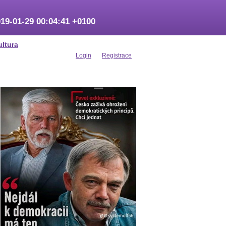
19-01-29 00:04:41 +0100
ultura
Login
Registrace