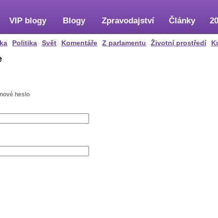
VIP blogy
Blogy
Zpravodajství
Články
20
ka
Politika
Svět
Komentáře
Z parlamentu
Životní prostředí
K
e
 nové heslo