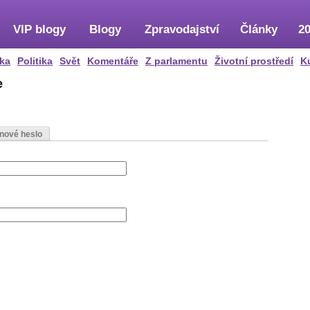
VIP blogy
Blogy
Zpravodajství
Články
20
ka
Politika
Svět
Komentáře
Z parlamentu
Životní prostředí
K
e
 nové heslo