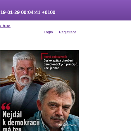
19-01-29 00:04:41 +0100
ultura
Login
Registrace