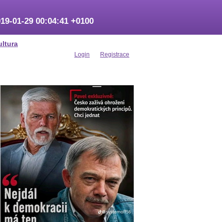
19-01-29 00:04:41 +0100
ultura
Login
Registrace