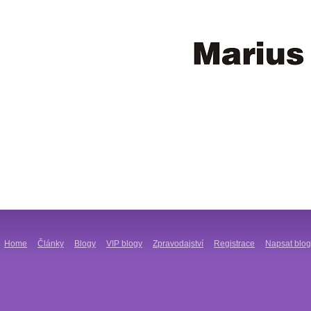
Home
Články
Blogy
VIP blogy
Zpravodajství
Registrace
Napsat blog